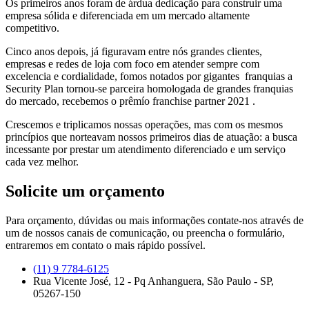
Os primeiros anos foram de árdua dedicação para construir uma
empresa sólida e diferenciada em um mercado altamente
competitivo.
Cinco anos depois, já figuravam entre nós grandes clientes,
empresas e redes de loja com foco em atender sempre com
excelencia e cordialidade, fomos notados por gigantes franquias a
Security Plan tornou-se parceira homologada de grandes franquias
do mercado, recebemos o prêmío franchise partner 2021 .
Crescemos e triplicamos nossas operações, mas com os mesmos
princípios que norteavam nossos primeiros dias de atuação: a busca
incessante por prestar um atendimento diferenciado e um serviço
cada vez melhor.
Solicite um orçamento
Para orçamento, dúvidas ou mais informações contate-nos através de
um de nossos canais de comunicação, ou preencha o formulário,
entraremos em contato o mais rápido possível.
(11) 9 7784-6125
Rua Vicente José, 12 - Pq Anhanguera, São Paulo - SP,
05267-150