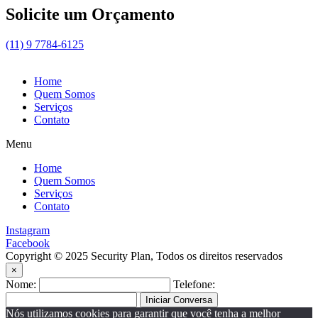
Solicite um Orçamento
(11) 9 7784-6125
Home
Quem Somos
Serviços
Contato
Menu
Home
Quem Somos
Serviços
Contato
Instagram
Facebook
Copyright © 2025 Security Plan, Todos os direitos reservados
×
Nome:
Telefone:
Iniciar Conversa
Nós utilizamos cookies para garantir que você tenha a melhor